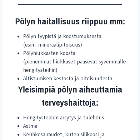
Pölyn haitallisuus riippuu mm:
Pölyn tyypistä ja koostumuksesta
(esim. mineraalipitoisuus)
Pölyhiukkasten koosta
(pienemmät hiukkaset pääsevät syvemmälle
hengitysteihin)
Altistumisen kestosta ja pitoisuudesta
Yleisimpiä pölyn aiheuttamia
terveyshaittoja:
Hengitysteiden ärsytys ja tulehdus
Astma
Keuhkosairaudet, kuten silikoosi ja