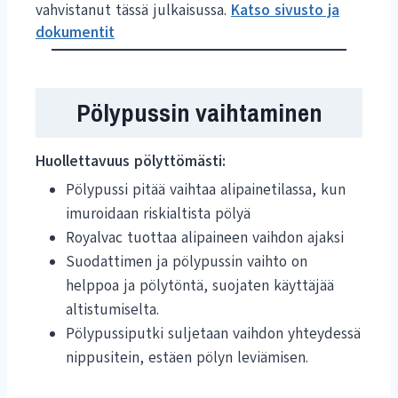
vahvistanut tässä julkaisussa.
Katso sivusto ja
dokumentit
Pölypussin vaihtaminen
Huollettavuus pölyttömästi:
Pölypussi pitää vaihtaa alipainetilassa, kun
imuroidaan riskialtista pölyä ​
Royalvac tuottaa alipaineen vaihdon ajaksi
Suodattimen ja pölypussin vaihto on
helppoa ja pölytöntä, suojaten käyttäjää
altistumiselta.
Pölypussiputki suljetaan vaihdon yhteydessä
nippusitein, estäen pölyn leviämisen.