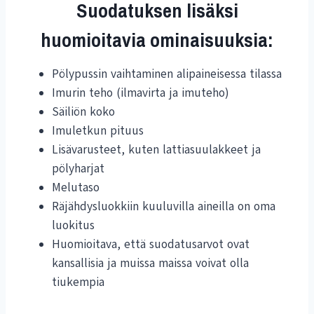
Suodatuksen lisäksi
huomioitavia ominaisuuksia:
Pölypussin vaihtaminen alipaineisessa tilassa
Imurin teho (ilmavirta ja imuteho)
Säiliön koko
Imuletkun pituus
Lisävarusteet, kuten lattiasuulakkeet ja
pölyharjat
Melutaso
Räjähdysluokkiin kuuluvilla aineilla on oma
luokitus
Huomioitava, että suodatusarvot ovat
kansallisia ja muissa maissa voivat olla
tiukempia