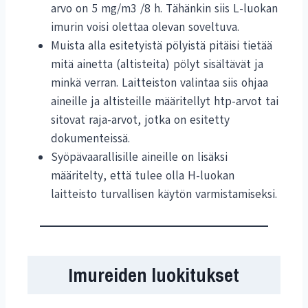
arvo on 5 mg/m3 /8 h. Tähänkin siis L-luokan
imurin voisi olettaa olevan soveltuva.
Muista alla esitetyistä pölyistä pitäisi tietää
mitä ainetta (altisteita) pölyt sisältävät ja
minkä verran. Laitteiston valintaa siis ohjaa
aineille ja altisteille määritellyt htp-arvot tai
sitovat raja-arvot, jotka on esitetty
dokumenteissä.
Syöpävaarallisille aineille on lisäksi
määritelty, että tulee olla H-luokan
laitteisto turvallisen käytön varmistamiseksi.
Imureiden luokitukset