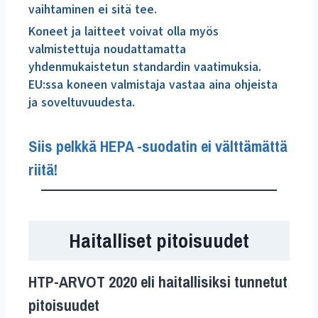
vaihtaminen ei sitä tee.
Koneet ja laitteet voivat olla myös
valmistettuja noudattamatta
yhdenmukaistetun standardin vaatimuksia.
EU:ssa koneen valmistaja vastaa aina ohjeista
ja soveltuvuudesta.
Siis pelkkä HEPA -suodatin ei välttämättä
riitä!
Haitalliset pitoisuudet
HTP-ARVOT 2020 eli haitallisiksi tunnetut
pitoisuudet