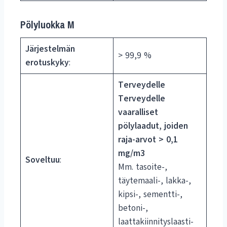
Pölyluokka M
Järjestelmän
> 99,9 %
erotuskyky
:
Terveydelle
Terveydelle
vaaralliset
pölylaadut, joiden
raja-arvot > 0,1
mg/m3
Soveltuu
:
Mm. tasoite-,
täytemaali-, lakka-,
kipsi-, sementti-,
betoni-,
laattakiinnityslaasti-