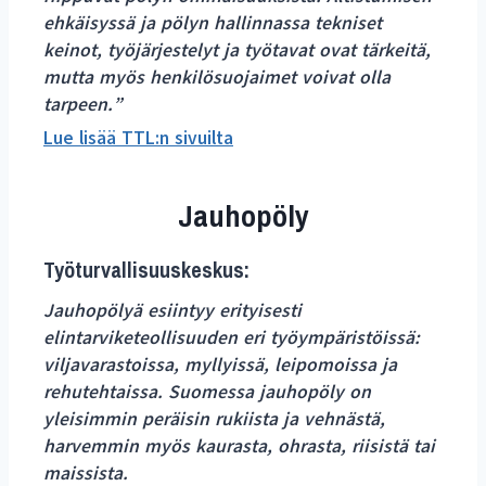
ehkäisyssä ja pölyn hallinnassa tekniset
keinot, työjärjestelyt ja työtavat ovat tärkeitä,
mutta myös henkilösuojaimet voivat olla
tarpeen.”
Lue lisää TTL:n sivuilta
Jauhopöly
Työturvallisuuskeskus:
Jauhopölyä esiintyy erityisesti
elintarviketeollisuuden eri työympäristöissä:
viljavarastoissa, myllyissä, leipomoissa ja
rehutehtaissa. Suomessa jauhopöly on
yleisimmin peräisin rukiista ja vehnästä,
harvemmin myös kaurasta, ohrasta, riisistä tai
maissista.