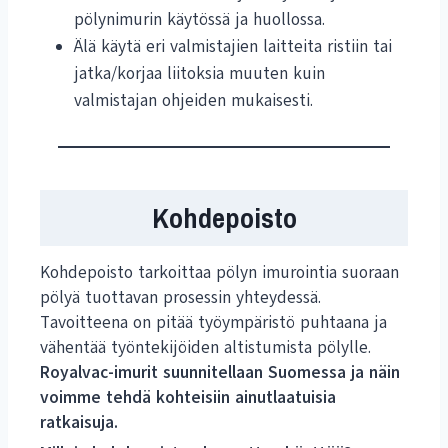
pölynimurin käytössä ja huollossa.
Älä käytä eri valmistajien laitteita ristiin tai
jatka/korjaa liitoksia muuten kuin
valmistajan ohjeiden mukaisesti.
Kohdepoisto
Kohdepoisto tarkoittaa pölyn imurointia suoraan
pölyä tuottavan prosessin yhteydessä.
Tavoitteena on pitää työympäristö puhtaana ja
vähentää työntekijöiden altistumista pölylle.
Royalvac-imurit suunnitellaan Suomessa ja näin
voimme tehdä kohteisiin ainutlaatuisia
ratkaisuja.