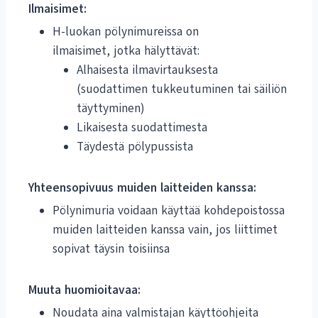
Ilmaisimet:
H-luokan pölynimureissa on
ilmaisimet, jotka hälyttävät:
Alhaisesta ilmavirtauksesta
(suodattimen tukkeutuminen tai säiliön
täyttyminen)
Likaisesta suodattimesta
Täydestä pölypussista
Yhteensopivuus muiden laitteiden kanssa:
Pölynimuria voidaan käyttää kohdepoistossa
muiden laitteiden kanssa vain, jos liittimet
sopivat täysin toisiinsa
Muuta huomioitavaa:
Noudata aina valmistajan käyttöohjeita