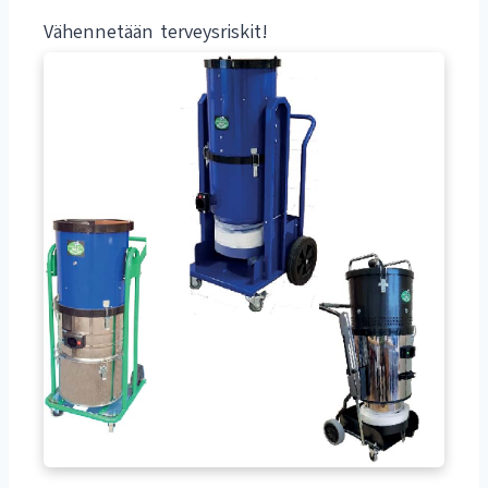
Vähennetään terveysriskit!