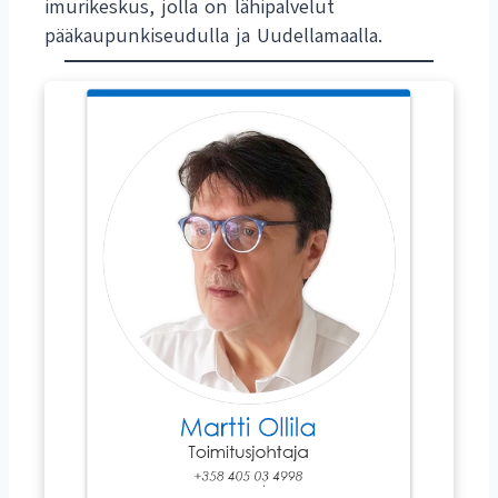
imurikeskus, jolla on lähipalvelut
pääkaupunkiseudulla ja Uudellamaalla.