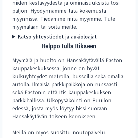
niiden kestävyydestä ja ominaisuuksista tosi
paljon. Hyödynnämme tätä kokemusta
myynnissä. Tiedämme mitä myymme. Tule
myymälään tai soita meille.
Katso yhteystiedot ja aukioloajat
Helppo tulla Itikseen
Myymälä ja huolto on Hansakäytävällä Easton-
kauppakeskuksessa, jonne on hyvät
kulkuyhteydet metrolla, busseilla sekä omalla
autolla. Ilmaisia parkkipaikkoja on runsaasti
sekä Eastonin että Itis-kauppakeskuksen
parkkihallissa. Ulkopysäköinti on Puuilon
edessä, josta myös löytyy hissi suoraan
Hansakäytävän toiseen kerrokseen.
Meillä on myös suosittu noutopalvelu.