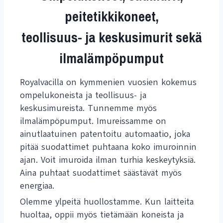
peitetikkikoneet,
teollisuus- ja keskusimurit sekä
ilmalämpöpumput
Royalvacilla on kymmenien vuosien kokemus
ompelukoneista ja teollisuus- ja
keskusimureista. Tunnemme myös
ilmalämpöpumput. Imureissamme on
ainutlaatuinen patentoitu automaatio, joka
pitää suodattimet puhtaana koko imuroinnin
ajan. Voit imuroida ilman turhia keskeytyksiä.
Aina puhtaat suodattimet säästävät myös
energiaa.
Olemme ylpeitä huollostamme. Kun laitteita
huoltaa, oppii myös tietämään koneista ja