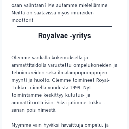
osan valintaan? Me autamme mielellämme.
Meiltä on saatavissa myös imureiden
moottorit.
Royalvac -yritys
Olemme vankalla kokemuksella ja
ammattitaidolla varustettu ompelukoneiden ja
tehoimureiden sekä ilmalämpöpumppujen
myynti ja huolto. Olemme toimineet Royal-
Tukku -nimellä vuodesta 1999. Nyt
toimintamme keskittyy kulutus- ja
ammattituotteisiin. Siksi jätimme tukku -
sanan pois nimestä.
Myymme vain hyväksi havaittuja ompelu. ja