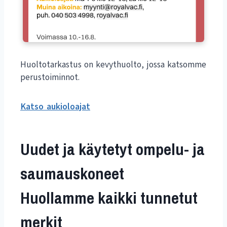
Huoltotarkastus on kevythuolto, jossa katsomme
perustoiminnot.
Katso aukioloajat
Uudet ja käytetyt ompelu- ja
saumauskoneet
Huollamme kaikki tunnetut
merkit