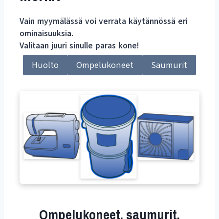
Vain myymälässä voi verrata käytännössä eri
ominaisuuksia.
Valitaan juuri sinulle paras kone!
Huolto
Ompelukoneet
Saumurit
Ompelukoneet, saumurit,